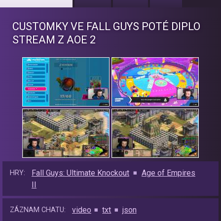
CUSTOMKY VE FALL GUYS POTÉ DIPLO
STREAM Z AOE 2
Fall Guys: Ultimate Knockout
Age of Empires
HRY:
II
video
txt
json
ZÁZNAM CHATU: