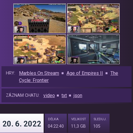
Marbles On Stream
Age of Empires II
The
HRY:
Cycle: Frontier
video
txt
json
ZÁZNAM CHATU:
DÉLKA
VELIKOST
SLEDUJ.
20. 6. 2022
04:22:40
11,3 GB
105