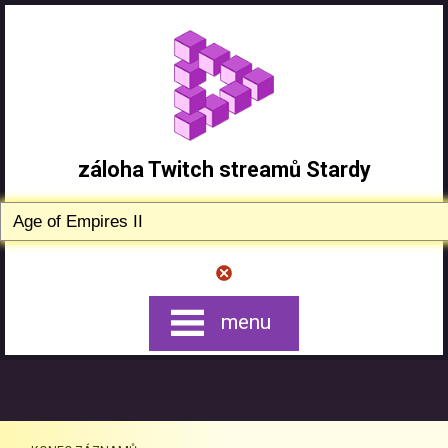
záloha Twitch streamů Stardy
menu