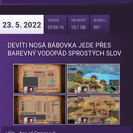
DÉLKA
VELIKOST
SLEDUJ.
23. 5. 2022
03:56:10
10,1 GB
301
DEVÍTI NOSÁ BÁBOVKA JEDE PŘES
BAREVNÝ VODOPÁD SPROSTÝCH SLOV