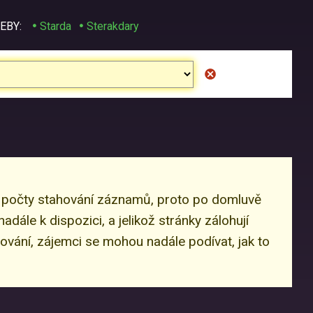
EBY:
Starda
Sterakdary
ž počty stahování záznamů, proto po domluvě
dále k dispozici, a jelikož stránky zálohují
ování, zájemci se mohou nadále podívat, jak to