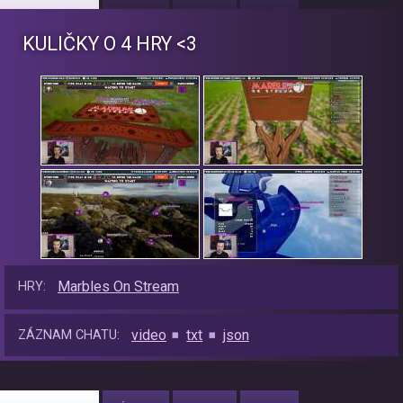
KULIČKY O 4 HRY <3
Marbles On Stream
HRY:
video
txt
json
ZÁZNAM CHATU: