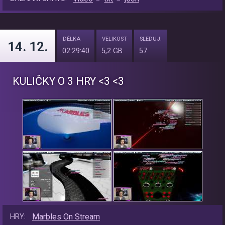
DÉLKA
VELIKOST
SLEDUJ.
14. 12.
02:29:40
5,2 GB
57
KULIČKY O 3 HRY <3 <3
Marbles On Stream
HRY: