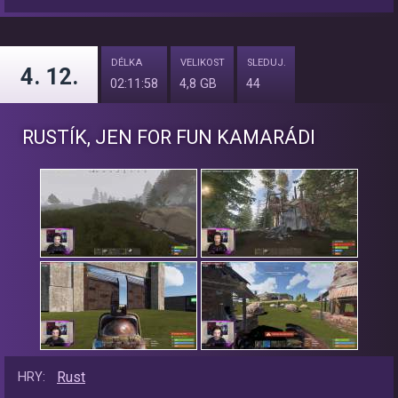
DÉLKA
VELIKOST
SLEDUJ.
4. 12.
02:11:58
4,8 GB
44
RUSTÍK, JEN FOR FUN KAMARÁDI
Rust
HRY: