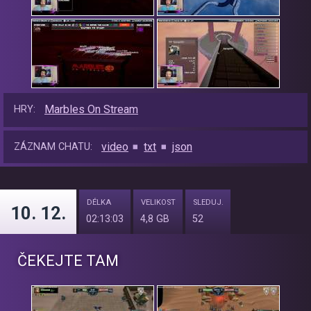
Marbles On Stream
HRY:
video
txt
json
ZÁZNAM CHATU:
DÉLKA
VELIKOST
SLEDUJ.
10. 12.
02:13:03
4,8 GB
52
ČEKEJTE TAM