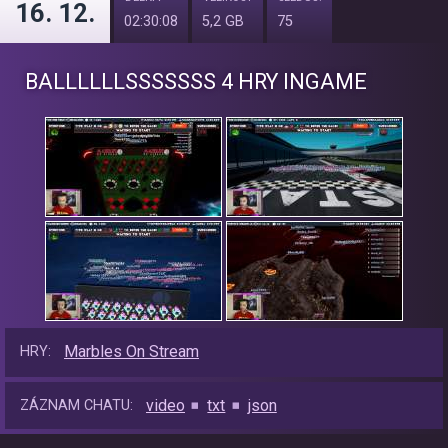
16. 12.
02:30:08
5,2 GB
75
BALLLLLLSSSSSSS 4 HRY INGAME
Marbles On Stream
HRY:
video
txt
json
ZÁZNAM CHATU: