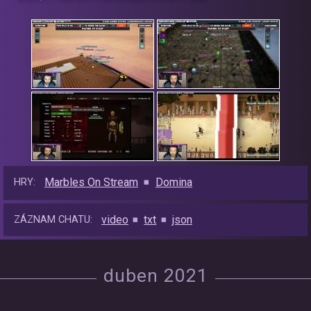
Marbles On Stream
Domina
HRY:
video
txt
json
ZÁZNAM CHATU:
duben 2021