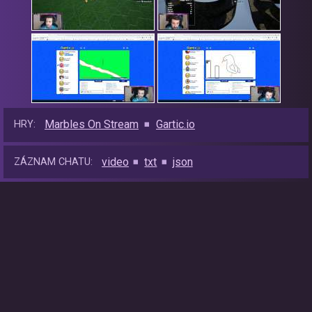
Marbles On Stream
Gartic.io
HRY:
video
txt
json
ZÁZNAM CHATU: