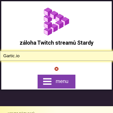
záloha Twitch streamů Stardy
menu