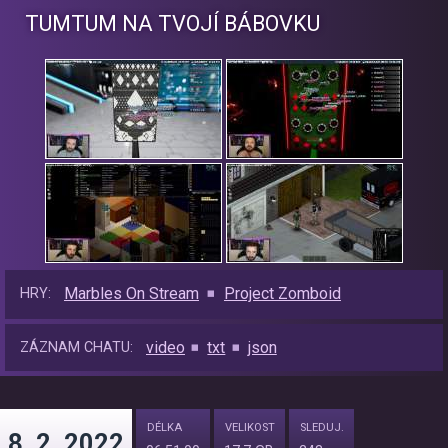
TUMTUM NA TVOJÍ BÁBOVKU
Marbles On Stream
Project Zomboid
HRY:
video
txt
json
ZÁZNAM CHATU:
DÉLKA
VELIKOST
SLEDUJ.
8. 2. 2022