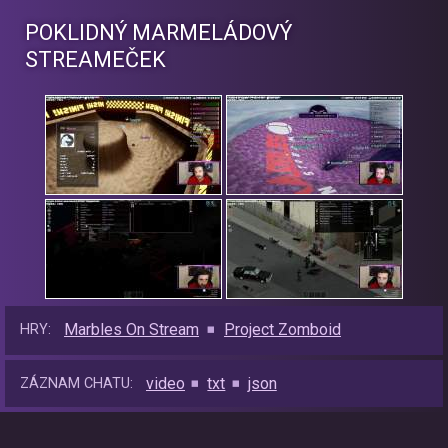
POKLIDNÝ MARMELÁDOVÝ
STREAMEČEK
Marbles On Stream
Project Zomboid
HRY:
video
txt
json
ZÁZNAM CHATU: