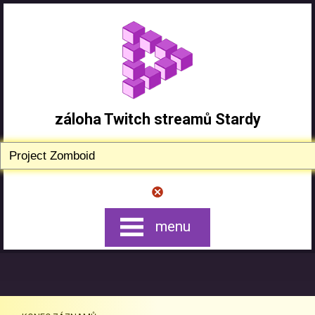
záloha Twitch streamů Stardy
menu