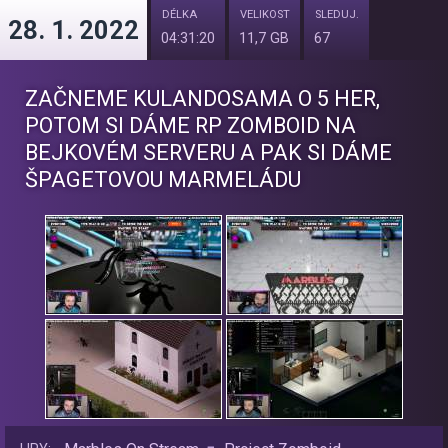
DÉLKA
VELIKOST
SLEDUJ.
28. 1. 2022
04:31:20
11,7 GB
67
ZAČNEME KULANDOSAMA O 5 HER,
POTOM SI DÁME RP ZOMBOID NA
BEJKOVÉM SERVERU A PAK SI DÁME
ŠPAGETOVOU MARMELÁDU