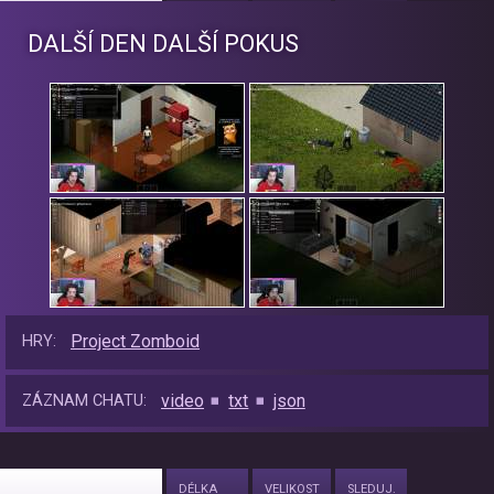
DALŠÍ DEN DALŠÍ POKUS
Project Zomboid
HRY:
video
txt
json
ZÁZNAM CHATU:
DÉLKA
VELIKOST
SLEDUJ.