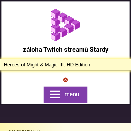
záloha Twitch streamů Stardy
menu