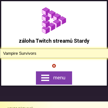
záloha Twitch streamů Stardy
menu