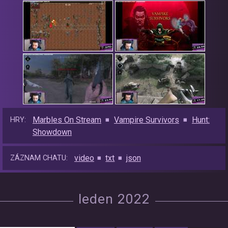
Marbles On Stream
Vampire Survivors
Hunt:
HRY:
Showdown
video
txt
json
ZÁZNAM CHATU:
leden 2022