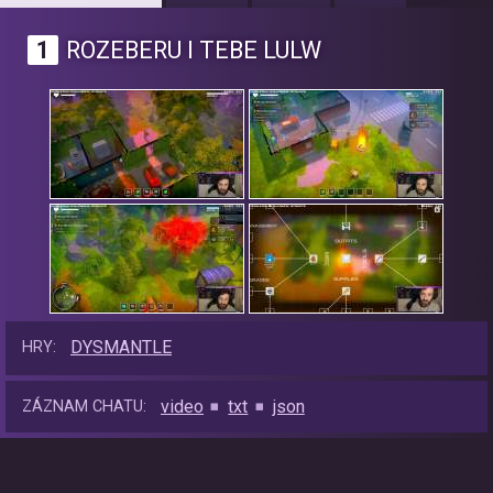
1
ROZEBERU I TEBE LULW
DYSMANTLE
HRY:
video
txt
json
ZÁZNAM CHATU: